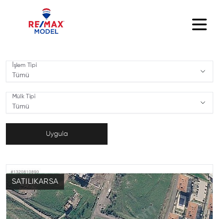
İşlem Tipi
Tümü
,
İşlem Tipi
Mülk Tipi
Tümü
,
Mülk Tipi
Uygula
SATILIK
ARSA