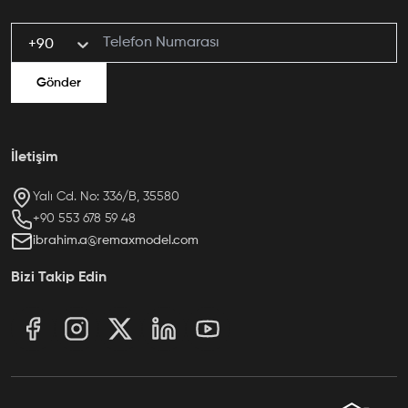
+90
Gönder
İletişim
Yalı Cd. No: 336/B, 35580
ibrahim.a@remaxmodel.com
Bizi Takip Edin