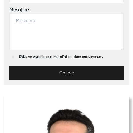
Mesajınız
KVKK
ve
Aydınlatma Metni
’ni okudum onaylıyorum.
Gönder