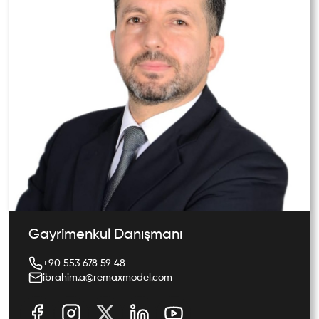
Gayrimenkul Danışmanı
ibrahim.a@remaxmodel.com