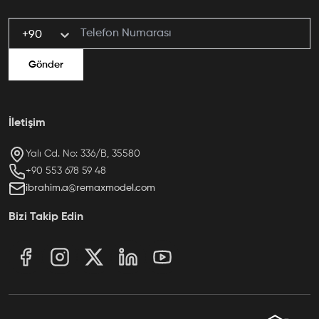
+90
Gönder
İletişim
Yalı Cd. No: 336/B, 35580
ibrahim.a@remaxmodel.com
Bizi Takip Edin