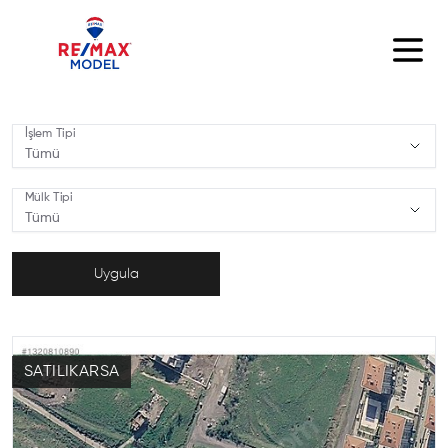
İşlem Tipi
Tümü
,
İşlem Tipi
Mülk Tipi
Tümü
,
Mülk Tipi
Uygula
SATILIK
ARSA