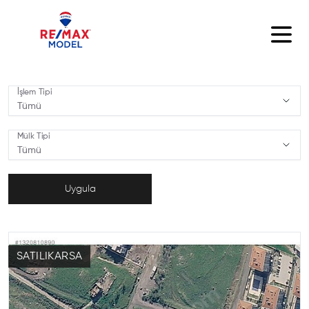
İşlem Tipi
Tümü
,
İşlem Tipi
Mülk Tipi
Tümü
,
Mülk Tipi
Uygula
SATILIK
ARSA