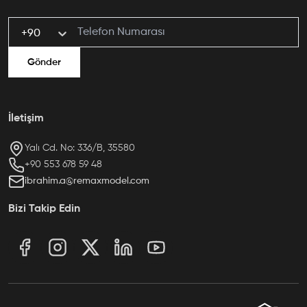
+90
Gönder
İletişim
Yalı Cd. No: 336/B, 35580
ibrahim.a@remaxmodel.com
Bizi Takip Edin